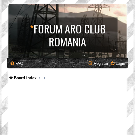
*
FORUM ARO CLUB
ROMANIA
FAQ
Register
Login
Board index