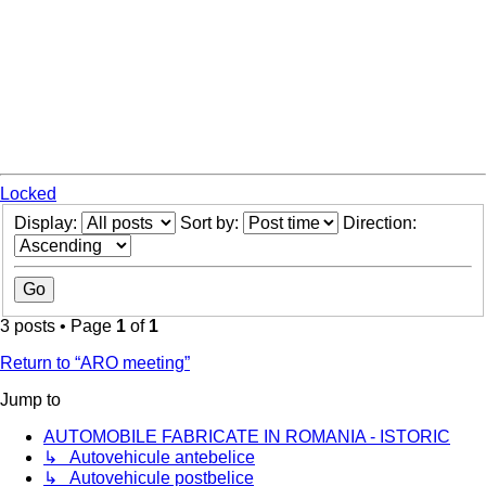
Locked
Display:
Sort by:
Direction:
3 posts • Page
1
of
1
Return to “ARO meeting”
Jump to
AUTOMOBILE FABRICATE IN ROMANIA - ISTORIC
↳ Autovehicule antebelice
↳ Autovehicule postbelice