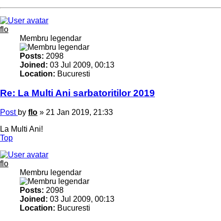
flo
Membru legendar
Posts:
2098
Joined:
03 Jul 2009, 00:13
Location:
Bucuresti
Re: La Multi Ani sarbatoritilor 2019
Post
by
flo
»
21 Jan 2019, 21:33
La Multi Ani!
Top
flo
Membru legendar
Posts:
2098
Joined:
03 Jul 2009, 00:13
Location:
Bucuresti