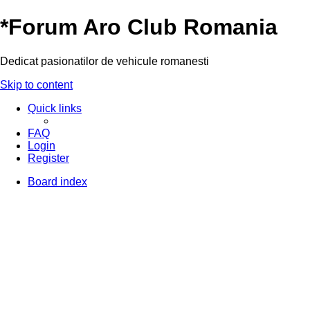
*
Forum Aro Club Romania
Dedicat pasionatilor de vehicule romanesti
Skip to content
Quick links
FAQ
Login
Register
Board index