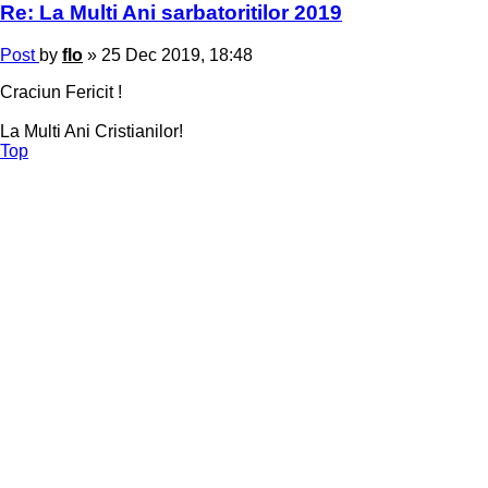
Re: La Multi Ani sarbatoritilor 2019
Post
by
flo
»
25 Dec 2019, 18:48
Craciun Fericit !
La Multi Ani Cristianilor!
Top