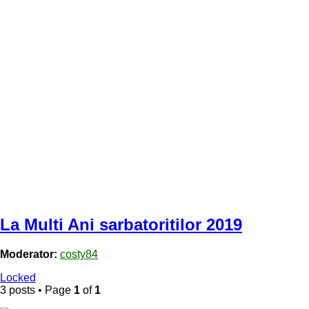
La Multi Ani sarbatoritilor 2019
Moderator:
costy84
Locked
3 posts • Page
1
of
1