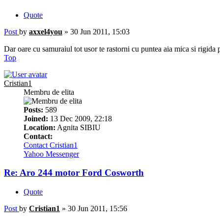
Quote
Post
by
axxel4you
»
30 Jun 2011, 15:03
Dar oare cu samuraiul tot usor te rastorni cu puntea aia mica si rigida 
Top
Cristian1
Membru de elita
Posts:
589
Joined:
13 Dec 2009, 22:18
Location:
Agnita SIBIU
Contact:
Contact Cristian1
Yahoo Messenger
Re: Aro 244 motor Ford Cosworth
Quote
Post
by
Cristian1
»
30 Jun 2011, 15:56