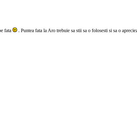
pe fata
. Puntea fata la Aro trebuie sa stii sa o folosesti si sa o aprecie