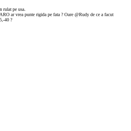
n rulat pe usa.
u ARO ar vrea punte rigida pe fata ? Oare @Rudy de ce a facut
5,-40 ?