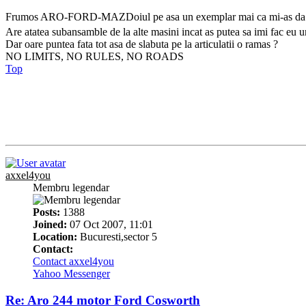
Frumos ARO-FORD-MAZDoiul pe asa un exemplar mai ca mi-as da s
Are atatea subansamble de la alte masini incat as putea sa imi fac eu
Dar oare puntea fata tot asa de slabuta pe la articulatii o ramas ?
NO LIMITS, NO RULES, NO ROADS
Top
axxel4you
Membru legendar
Posts:
1388
Joined:
07 Oct 2007, 11:01
Location:
Bucuresti,sector 5
Contact:
Contact axxel4you
Yahoo Messenger
Re: Aro 244 motor Ford Cosworth