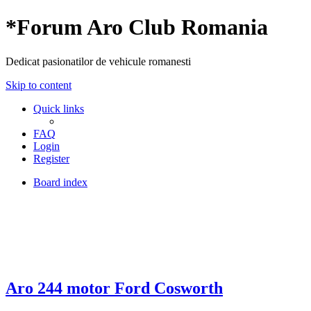
*
Forum Aro Club Romania
Dedicat pasionatilor de vehicule romanesti
Skip to content
Quick links
FAQ
Login
Register
Board index
Aro 244 motor Ford Cosworth